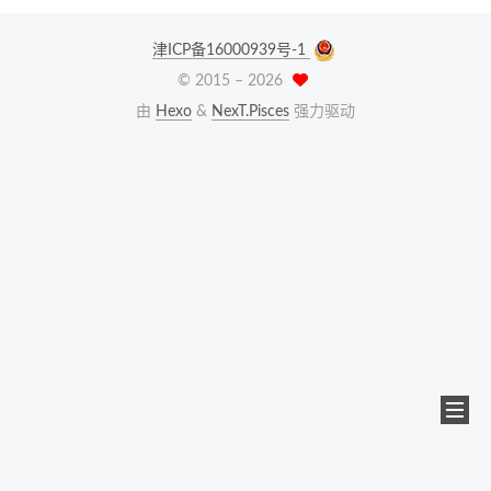
津ICP备16000939号-1
© 2015 –
2026
由
Hexo
&
NexT.Pisces
强力驱动