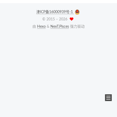
津ICP备16000939号-1
© 2015 –
2026
由
Hexo
&
NexT.Pisces
强力驱动