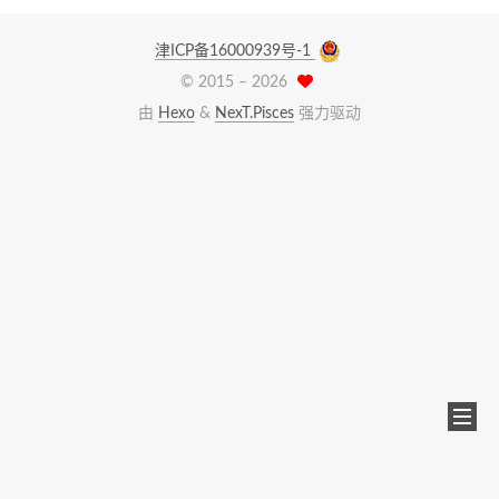
津ICP备16000939号-1
© 2015 –
2026
由
Hexo
&
NexT.Pisces
强力驱动