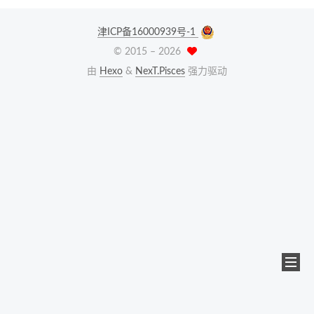
津ICP备16000939号-1
© 2015 –
2026
由
Hexo
&
NexT.Pisces
强力驱动