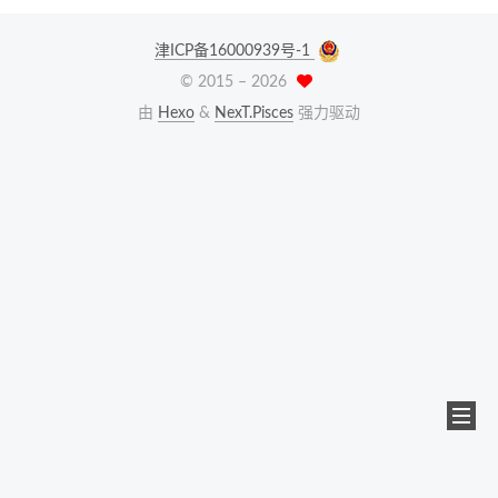
津ICP备16000939号-1
© 2015 –
2026
由
Hexo
&
NexT.Pisces
强力驱动