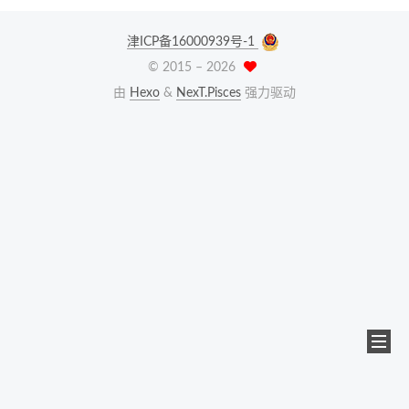
津ICP备16000939号-1
© 2015 –
2026
由
Hexo
&
NexT.Pisces
强力驱动