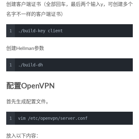
创建客户端证书（全部回车，最后两个输入y，可创建多个
名字不一样的客户端证书）
1
./build-key client
创建Hellman参数
1
./build-dh
配置OpenVPN
首先生成配置文件。
1
vim /etc/openvpn/server.conf
放入以下内容：