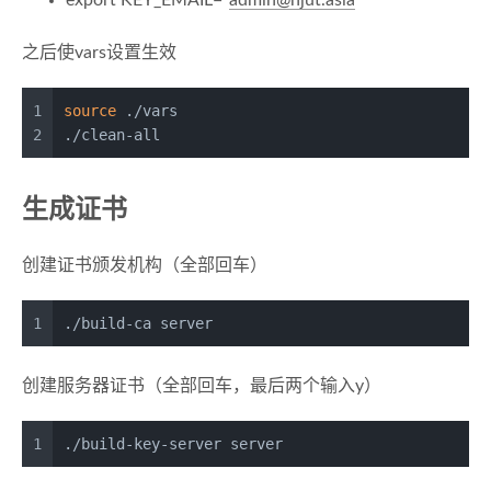
export KEY_EMAIL=”
admin@njut.asia
“
之后使vars设置生效
1
source
 ./vars
2
./clean-all
生成证书
创建证书颁发机构（全部回车）
1
./build-ca server
创建服务器证书（全部回车，最后两个输入y）
1
./build-key-server server