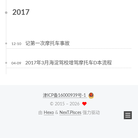
2017
记第一次摩托车事故
12-10
2017年3月海淀驾校增驾摩托车D本流程
04-09
津ICP备16000939号-1
© 2015 –
2026
由
Hexo
&
NexT.Pisces
强力驱动