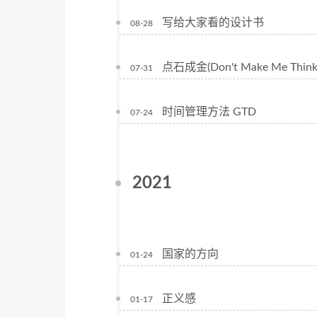
写给大家看的设计书
08-28
点石成金(Don't Make Me Think
07-31
时间管理方法 GTD
07-24
2021
国家的方向
01-24
正义感
01-17