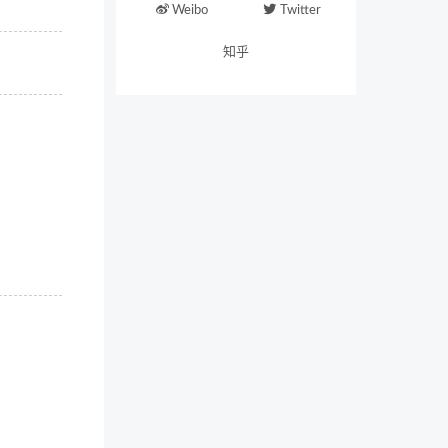
Weibo
Twitter
知乎