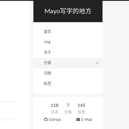
Mayo写字的地方
首页
vlog
关于
分类
归档
标签
118
7
145
日志
分类
标签
GitHub
E-Mail