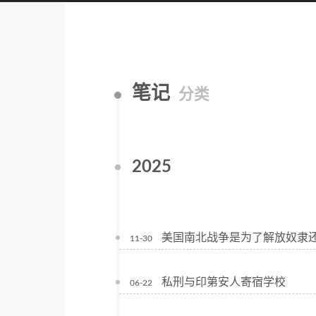
笔记
分类
2025
美国南北战争是为了解放奴隶
11-30
私刑与印第安人寄宿学校
06-22